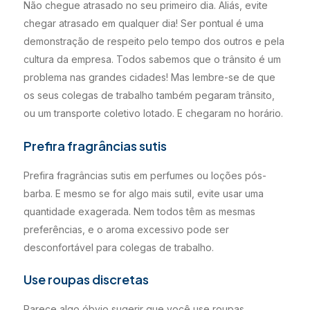
Não chegue atrasado no seu primeiro dia. Aliás, evite
chegar atrasado em qualquer dia! Ser pontual é uma
demonstração de respeito pelo tempo dos outros e pela
cultura da empresa. Todos sabemos que o trânsito é um
problema nas grandes cidades! Mas lembre-se de que
os seus colegas de trabalho também pegaram trânsito,
ou um transporte coletivo lotado. E chegaram no horário.
Prefira fragrâncias sutis
Prefira fragrâncias sutis em perfumes ou loções pós-
barba. E mesmo se for algo mais sutil, evite usar uma
quantidade exagerada. Nem todos têm as mesmas
preferências, e o aroma excessivo pode ser
desconfortável para colegas de trabalho.
Use roupas discretas
Parece algo óbvio sugerir que você use roupas