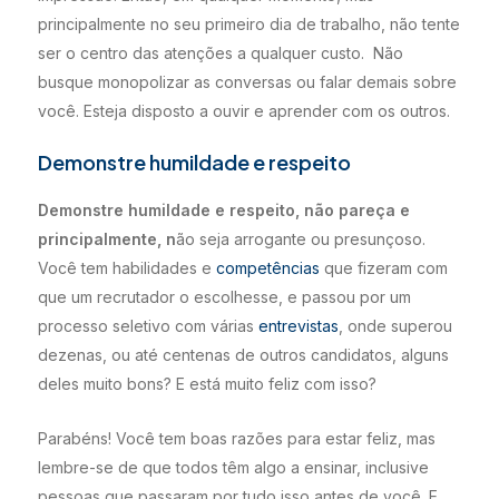
principalmente no seu primeiro dia de trabalho, não tente
ser o centro das atenções a qualquer custo. Não
busque monopolizar as conversas ou falar demais sobre
você. Esteja disposto a ouvir e aprender com os outros.
Demonstre humildade e respeito
Demonstre humildade e respeito, não pareça e
principalmente, n
ão seja arrogante ou presunçoso.
Você tem habilidades e
competências
que fizeram com
que um recrutador o escolhesse, e passou por um
processo seletivo com várias
entrevistas
, onde superou
dezenas, ou até centenas de outros candidatos, alguns
deles muito bons? E está muito feliz com isso?
Parabéns! Você tem boas razões para estar feliz, mas
lembre-se de que todos têm algo a ensinar, inclusive
pessoas que passaram por tudo isso antes de você. E