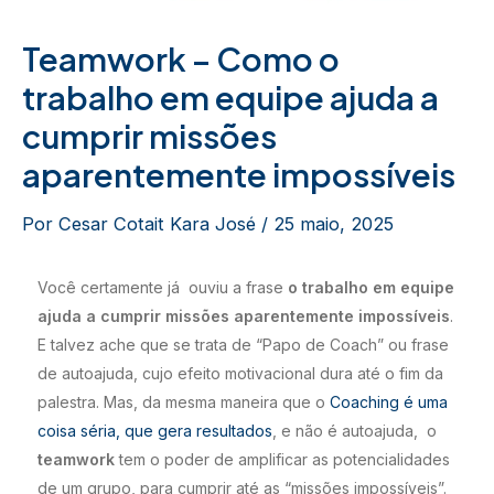
Teamwork – Como o
trabalho em equipe ajuda a
cumprir missões
aparentemente impossíveis
Por
Cesar Cotait Kara José
/
25 maio, 2025
Você certamente já ouviu a frase
o trabalho em equipe
ajuda a cumprir missões aparentemente impossíveis
.
E talvez ache que se trata de “Papo de Coach” ou frase
de autoajuda, cujo efeito motivacional dura até o fim da
palestra. Mas, da mesma maneira que o
Coaching é uma
coisa séria, que gera resultados
, e não é autoajuda, o
teamwork
tem o poder de amplificar as potencialidades
de um grupo, para cumprir até as “missões impossíveis”.