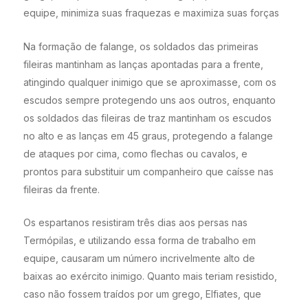
equipe, minimiza suas fraquezas e maximiza suas forças
Na formação de falange, os soldados das primeiras
fileiras mantinham as lanças apontadas para a frente,
atingindo qualquer inimigo que se aproximasse, com os
escudos sempre protegendo uns aos outros, enquanto
os soldados das fileiras de traz mantinham os escudos
no alto e as lanças em 45 graus, protegendo a falange
de ataques por cima, como flechas ou cavalos, e
prontos para substituir um companheiro que caísse nas
fileiras da frente.
Os espartanos resistiram três dias aos persas nas
Termópilas, e utilizando essa forma de trabalho em
equipe, causaram um número incrivelmente alto de
baixas ao exército inimigo. Quanto mais teriam resistido,
caso não fossem traídos por um grego, Elfiates, que