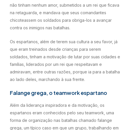
não tinham nenhum amor, submetidos a um rei que ficava
na retaguarda, e mandava que seus comandantes
chicoteassem os soldados para obriga-los a avançar
contra os inimigos nas batalhas.
Os espartanos, além de terem sua cultura a seu favor, já
que eram treinados desde crianças para serem
soldados, tinham a motivação de lutar por suas cidades e
famílias, liderados por um rei que respeitavam e
admiravam, entre outras razões, porque ia para a batalha
ao lado deles, marchando à sua frente.
Falange grega, o teamwork espartano
Além da liderança inspiradora e da motivação, os
espartanos eram conhecidos pelo seu teamwork, uma
forma de organização nas batalhas chamado falange
grega, um típico caso em que um grupo, trabalhando em