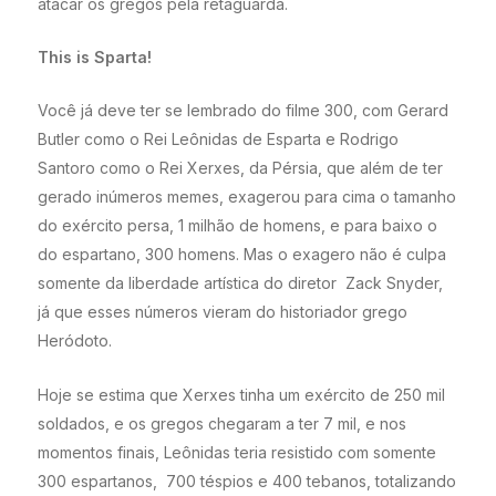
atacar os gregos pela retaguarda.
This is Sparta!
Você já deve ter se lembrado do filme 300, com Gerard
Butler como o Rei Leônidas de Esparta e Rodrigo
Santoro como o Rei Xerxes, da Pérsia, que além de ter
gerado inúmeros memes, exagerou para cima o tamanho
do exército persa, 1 milhão de homens, e para baixo o
do espartano, 300 homens. Mas o exagero não é culpa
somente da liberdade artística do diretor Zack Snyder,
já que esses números vieram do historiador grego
Heródoto.
Hoje se estima que Xerxes tinha um exército de 250 mil
soldados, e os gregos chegaram a ter 7 mil, e nos
momentos finais, Leônidas teria resistido com somente
300 espartanos, 700 téspios e 400 tebanos, totalizando