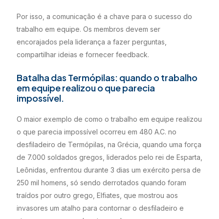
Por isso, a comunicação é a chave para o sucesso do
trabalho em equipe. Os membros devem ser
encorajados pela liderança a fazer perguntas,
compartilhar ideias e fornecer feedback.
Batalha das Termópilas: quando o trabalho
em equipe realizou o que parecia
impossível.
O maior exemplo de como o trabalho em equipe realizou
o que parecia impossível ocorreu em 480 A.C. no
desfiladeiro de Termópilas, na Grécia, quando uma força
de 7.000 soldados gregos, liderados pelo rei de Esparta,
Leônidas, enfrentou durante 3 dias um exército persa de
250 mil homens, só sendo derrotados quando foram
traídos por outro grego, Elfiates, que mostrou aos
invasores um atalho para contornar o desfiladeiro e