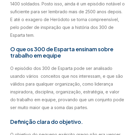
1400 soldados. Posto isso, ainda é um episódio notável o
suficiente para ser lembrado mais de 2500 anos depois.
E até o exagero de Heródoto se torna compreensível,
pelo poder de inspiração que a história dos 300 de
Esparta tem.
O que os 300 de Esparta ensinam sobre
trabalho em equipe
O episódio dos 300 de Esparta pode ser analisado
usando vários conceitos que nos interessam, e que são
válidos para qualquer organização, como liderança
inspiradora, disciplina, organização, estratégia, e valor
do trabalho em equipe, provando que um conjunto pode
ser muito maior que a soma das partes.
Definição clara do objetivo.
O objetivo do pequeno exército grego não era vencer