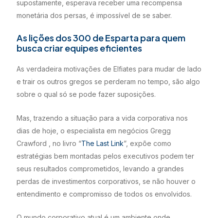
supostamente, esperava receber uma recompensa
monetária dos persas, é impossível de se saber.
As lições dos 300 de Esparta para quem
busca criar equipes eficientes
As verdadeira motivações de Elfiates para mudar de lado
e trair os outros gregos se perderam no tempo, são algo
sobre o qual só se pode fazer suposições.
Mas, trazendo a situação para a vida corporativa nos
dias de hoje, o especialista em negócios Gregg
Crawford , no livro “
The Last Link
”, expõe como
estratégias bem montadas pelos executivos podem ter
seus resultados comprometidos, levando a grandes
perdas de investimentos corporativos, se não houver o
entendimento e compromisso de todos os envolvidos.
O mundo corporativo atual é um ambiente onde