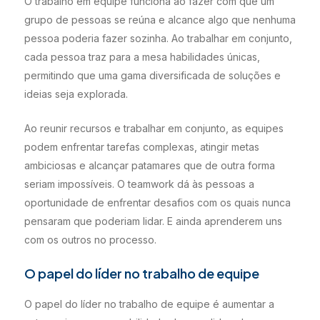
O trabalho em equipe funciona ao fazer com que um
grupo de pessoas se reúna e alcance algo que nenhuma
pessoa poderia fazer sozinha. Ao trabalhar em conjunto,
cada pessoa traz para a mesa habilidades únicas,
permitindo que uma gama diversificada de soluções e
ideias seja explorada.
Ao reunir recursos e trabalhar em conjunto, as equipes
podem enfrentar tarefas complexas, atingir metas
ambiciosas e alcançar patamares que de outra forma
seriam impossíveis. O teamwork dá às pessoas a
oportunidade de enfrentar desafios com os quais nunca
pensaram que poderiam lidar. E ainda aprenderem uns
com os outros no processo.
O papel do líder no trabalho de equipe
O papel do líder no trabalho de equipe é aumentar a