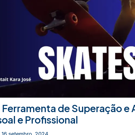
 Ferramenta de Superação e
oal e Profissional
/
16 setembro, 2024