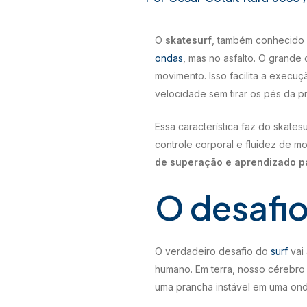
O
skatesurf
, também conhecido 
ondas
, mas no asfalto. O grande 
movimento. Isso facilita a exec
velocidade sem tirar os pés da p
Essa característica faz do skates
controle corporal e fluidez de m
de superação e aprendizado pa
O desafio
O verdadeiro desafio do
surf
vai 
humano. Em terra, nosso cérebro 
uma prancha instável em uma on