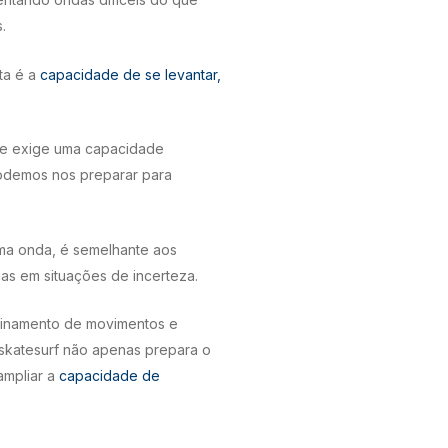
.
ta é a
capacidade de se levantar,
que exige uma capacidade
podemos nos preparar para
uma onda, é semelhante aos
as em situações de incerteza.
refinamento de movimentos e
 skatesurf não apenas prepara o
ampliar a
capacidade de