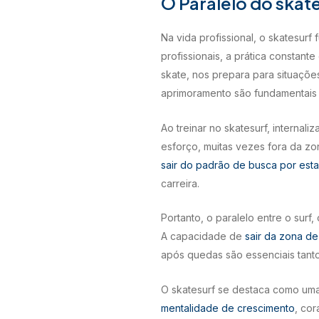
O Paralelo do skate
Na vida profissional, o skatesu
profissionais, a prática constant
skate, nos prepara para situaçõe
aprimoramento são fundamentais 
Ao treinar no skatesurf, internal
esforço, muitas vezes fora da zo
sair do padrão de busca por esta
carreira.
Portanto, o paralelo entre o surf
A capacidade de
sair da zona de
após quedas são essenciais tanto
O skatesurf se destaca como uma 
mentalidade de crescimento
, co