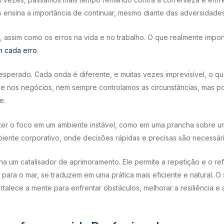
s ensina a importância de continuar, mesmo diante das adversidades
s, assim como os erros na vida e no trabalho. O que realmente impor
m cada erro
.
inesperado. Cada onda é diferente, e muitas vezes imprevisível, o 
 e nos negócios, nem sempre controlamos as circunstâncias, mas 
e.
nter o foco em um ambiente instável, como em uma prancha sobre 
iente corporativo, onde decisões rápidas e precisas são necessári
rna um catalisador de aprimoramento. Ele permite a repetição e o 
para o mar, se traduzem em uma prática mais eficiente e natural. O
talece a mente para enfrentar obstáculos, melhorar a resiliência e 