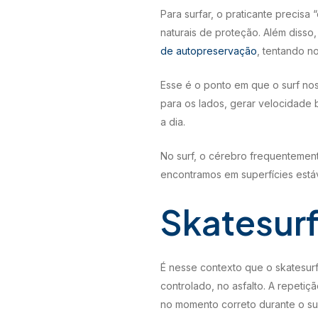
Para surfar, o praticante precisa 
naturais de proteção. Além diss
de autopreservação
, tentando n
Esse é o ponto em que o surf nos
para os lados, gerar velocidade
a dia.
No surf, o cérebro frequentemen
encontramos em superfícies estáv
Skatesurf
É nesse contexto que o skatesurf
controlado, no asfalto. A repetiç
no momento correto durante o sur