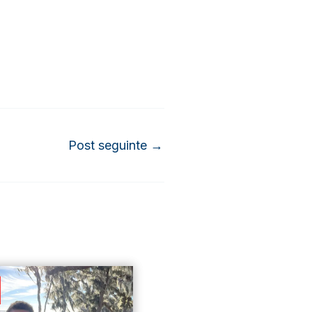
Post seguinte
→