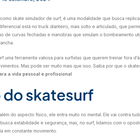
como skate simulador de surf, é uma modalidade que busca replica
diferencial está no truck dianteiro, mais solto e articulado, que per
ução de curvas fechadas e manobras que simulam o bombeamento ut
rancha.
urf uma ferramenta valiosa para surfistas que querem treinar fora d’
ovimentos. Mas pode ser muito mais que isso. Saiba por que o skat
ra a vida pessoal e profissional
 do skatesurf
além do aspecto físico, ele entra muito no mental. Ele vai contra tud
busca estabilidade e segurança, mas, no surf, lidamos com o opost
da em constante movimento.