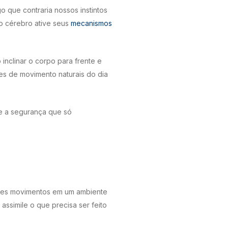
go que contraria nossos instintos
o cérebro ative seus
mecanismos
inclinar o corpo para frente e
es de movimento naturais do dia
e a segurança que só
esses movimentos em um ambiente
assimile o que precisa ser feito