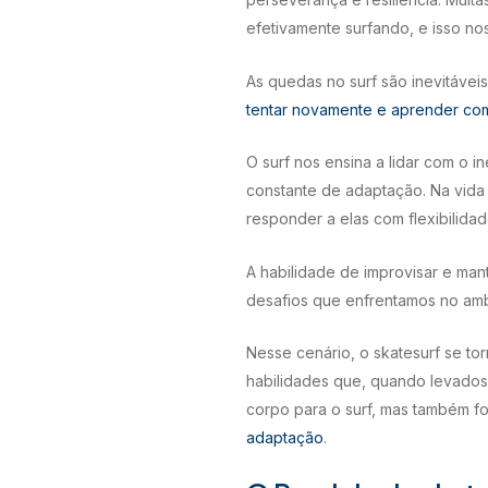
efetivamente surfando, e isso no
As quedas no surf são inevitávei
tentar novamente e aprender co
O surf nos ensina a lidar com o 
constante de adaptação. Na vida
responder a elas com flexibilidad
A habilidade de improvisar e ma
desafios que enfrentamos no amb
Nesse cenário, o skatesurf se to
habilidades que, quando levados 
corpo para o surf, mas também for
adaptação
.