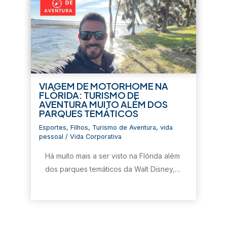
VIAGEM DE MOTORHOME NA
FLÓRIDA: TURISMO DE
AVENTURA MUITO ALÉM DOS
PARQUES TEMÁTICOS
Esportes
,
Filhos
,
Turismo de Aventura
,
vida
pessoal
/
Vida Corporativa
Há muito mais a ser visto na Flórida além
dos parques temáticos da Walt Disney,…