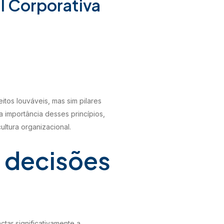
l Corporativa
tos louváveis, mas sim pilares
 importância desses princípios,
ltura organizacional.
 decisões
tar significativamente a