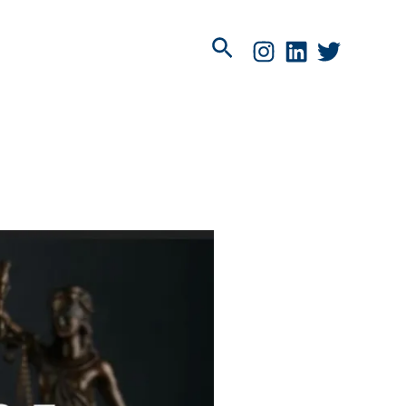
Pesquisar