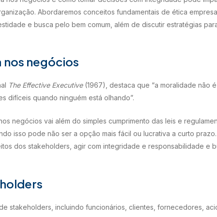
ganização. Abordaremos conceitos fundamentais de ética empresar
estidade e busca pelo bem comum, além de discutir estratégias par
a nos negócios
nal
The Effective Executive
(1967), destaca que “a moralidade não 
es difíceis quando ninguém está olhando”.
 nos negócios vai além do simples cumprimento das leis e regulame
o isso pode não ser a opção mais fácil ou lucrativa a curto prazo.
reitos dos stakeholders, agir com integridade e responsabilidade 
eholders
 stakeholders, incluindo funcionários, clientes, fornecedores, aci