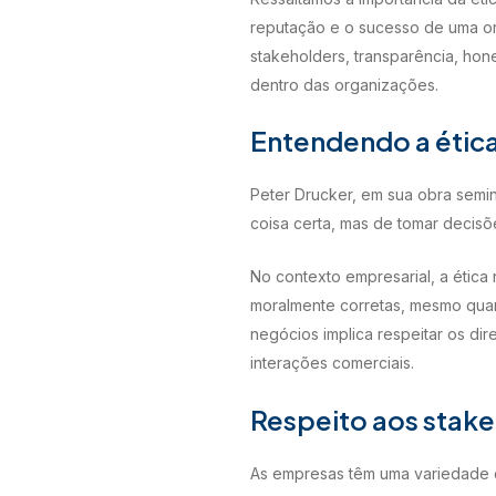
reputação e o sucesso de uma or
stakeholders, transparência, hon
dentro das organizações.
Entendendo a étic
Peter Drucker, em sua obra semi
coisa certa, mas de tomar decisõ
No contexto empresarial, a ética
moralmente corretas, mesmo quand
negócios implica respeitar os di
interações comerciais.
Respeito aos stak
As empresas têm uma variedade de