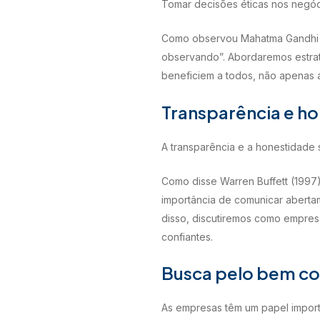
Tomar decisões éticas nos negóci
Como observou Mahatma Gandhi (
observando”. Abordaremos estrat
beneficiem a todos, não apenas 
Transparência e h
A transparência e a honestidade 
Como disse Warren Buffett (1997)
importância de comunicar aberta
disso, discutiremos como empresas
confiantes.
Busca pelo bem 
As empresas têm um papel import