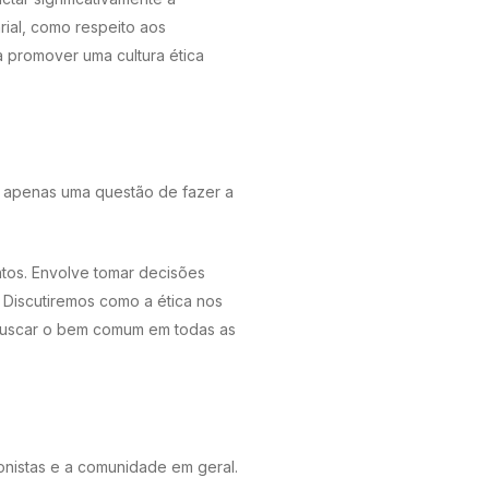
ial, como respeito aos
a promover uma cultura ética
é apenas uma questão de fazer a
ntos. Envolve tomar decisões
 Discutiremos como a ética nos
e buscar o bem comum em todas as
onistas e a comunidade em geral.