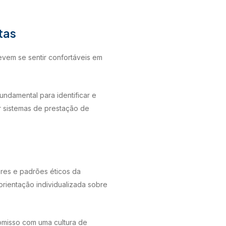
tas
evem se sentir confortáveis em
undamental para identificar e
r sistemas de prestação de
res e padrões éticos da
orientação individualizada sobre
omisso com uma cultura de