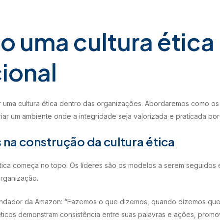
o uma cultura ética
ional
ar uma cultura ética dentro das organizações. Abordaremos como os
riar um ambiente onde a integridade seja valorizada e praticada p
 na construção da cultura ética
ica começa no topo. Os líderes são os modelos a serem seguidos
rganização.
fundador da Amazon: “Fazemos o que dizemos, quando dizemos que
éticos demonstram consistência entre suas palavras e ações, promo