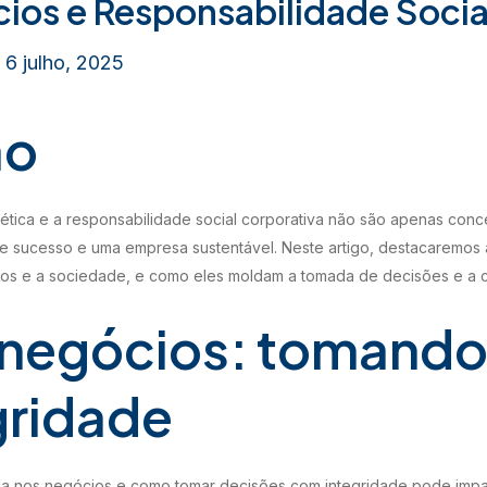
cios e Responsabilidade Socia
/
6 julho, 2025
ão
tica e a responsabilidade social corporativa não são apenas concei
e sucesso e uma empresa sustentável. Neste artigo, destacaremos a
ios e a sociedade, e como eles moldam a tomada de decisões e a cu
s negócios: tomando
gridade
ca nos negócios e como tomar decisões com integridade pode impac