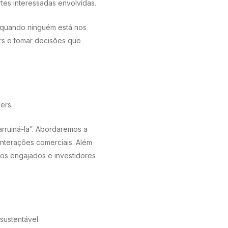
tes interessadas envolvidas.
 quando ninguém está nos
rs e tomar decisões que
ers.
arruiná-la”. Abordaremos a
nterações comerciais. Além
rios engajados e investidores
sustentável.