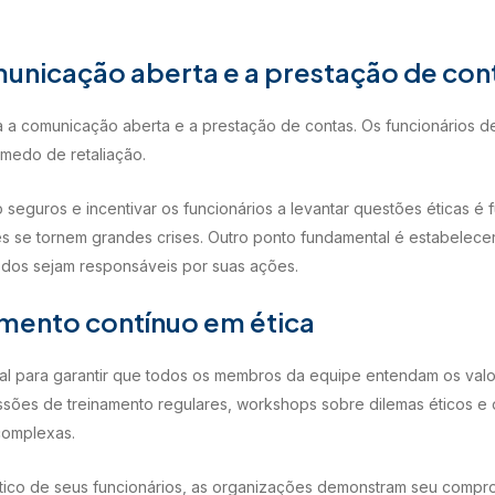
nicação aberta e a prestação de con
a a comunicação aberta e a prestação de contas. Os funcionários d
 medo de retaliação.
eguros e incentivar os funcionários a levantar questões éticas é f
es se tornem grandes crises. Outro ponto fundamental é estabelece
todos sejam responsáveis por suas ações.
mento contínuo em ética
ial para garantir que todos os membros da equipe entendam os valo
essões de treinamento regulares, workshops sobre dilemas éticos e 
complexas.
ético de seus funcionários, as organizações demonstram seu compr