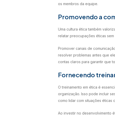
os membros da equipe.
Promovendo a comu
Uma cultura ética também valoriz
relatar preocupações éticas sem
Promover canais de comunicação s
resolver problemas antes que el
contas claros para garantir que 
Fornecendo treina
O treinamento em ética é essenc
organização. Isso pode incluir s
como lidar com situações éticas 
Ao investir no desenvolvimento 