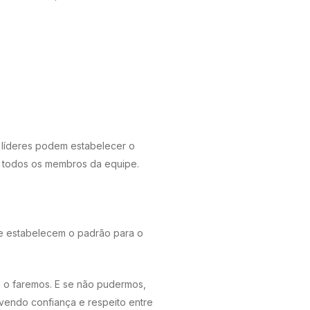
 líderes podem estabelecer o
or todos os membros da equipe.
 e estabelecem o padrão para o
 o faremos. E se não pudermos,
vendo confiança e respeito entre