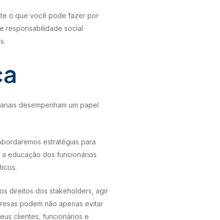
nte o que você pode fazer por
e responsabilidade social
s.
ca
esariais desempenham um papel
Abordaremos estratégias para
, a educação dos funcionários
icos.
s direitos dos stakeholders, agir
presas podem não apenas evitar
us clientes, funcionários e