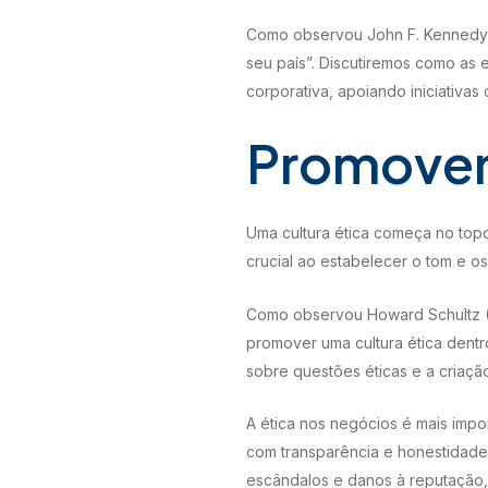
Como observou John F. Kennedy (
seu país”. Discutiremos como as
corporativa, apoiando iniciativas
Promoven
Uma cultura ética começa no top
crucial ao estabelecer o tom e o
Como observou Howard Schultz (1
promover uma cultura ética dentr
sobre questões éticas e a criaçã
A ética nos negócios é mais impo
com transparência e honestidade
escândalos e danos à reputação, 