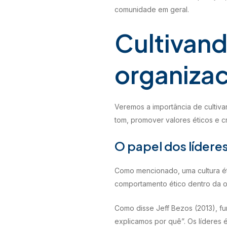
comunidade em geral.
Cultivand
organizac
Veremos a importância de cultiv
tom, promover valores éticos e c
O papel dos líderes
Como mencionado, uma cultura ét
comportamento ético dentro da o
Como disse Jeff Bezos (2013), 
explicamos por quê”. Os líderes 