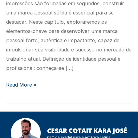
impressões são formadas em segundos, construir
uma marca pessoal sólida é essencial para se
destacar. Neste capítulo, exploraremos os
elementos-chave para desenvolver uma marca
pessoal forte, autêntica e impactante, capaz de
impulsionar sua visibilidade e sucesso no mercado de
trabalho atual. Definição de identidade pessoal e
profissional: conheça-se […]
Desenvolvimento
Read More »
de
uma
Marca
Pessoal
Forte