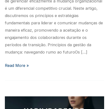
de gerenciar eficazmente a mudança organizacional
é um diferencial competitivo crucial. Neste artigo,
discutiremos os princípios e estratégias
fundamentais para liderar e comunicar mudanças de
maneira eficaz, promovendo a aceitação e o
engajamento dos colaboradores durante os
períodos de transição. Princípios da gestão da
mudança: navegando rumo ao futuroOs […]
ADMINISTRAÇÃO
Read More »
DE
MUDANÇAS
E
ADAPTABILIDADE