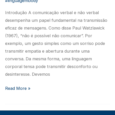
#linguagembody
Introdução A comunicação verbal e não verbal
desempenha um papel fundamental na transmissão
eficaz de mensagens. Como disse Paul Watzlawick
(1967), “não é possível não comunicar”. Por
exemplo, um gesto simples como um sorriso pode
transmitir empatia e abertura durante uma
conversa. Da mesma forma, uma linguagem
corporal tensa pode transmitir desconforto ou
desinteresse. Devemos
HABILIDADES
Read More »
DE
COMUNICAÇÃO
EFICAZ