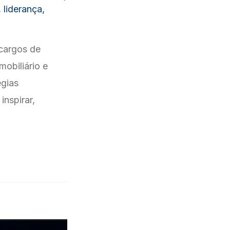
,
liderança
,
cargos de
mobiliário e
égias
inspirar,