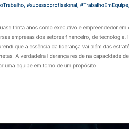
oTrabalho
,
#sucessoprofissional
,
#TrabalhoEmEquipe
uase trinta anos como executivo e empreendedor em 
rsas empresas dos setores financeiro, de tecnologia, i
rendi que a essência da liderança vai além das estrat
metas. A verdadeira liderança reside na capacidade de 
jar uma equipe em torno de um propósito