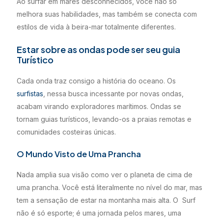
Ao surfar em mares desconhecidos, você não só
melhora suas habilidades, mas também se conecta com
estilos de vida à beira-mar totalmente diferentes.
Estar sobre as ondas pode ser seu guia
Turístico
Cada onda traz consigo a história do oceano. Os
surfistas
, nessa busca incessante por novas ondas,
acabam virando exploradores marítimos. Ondas se
tornam guias turísticos, levando-os a praias remotas e
comunidades costeiras únicas.
O Mundo Visto de Uma Prancha
Nada amplia sua visão como ver o planeta de cima de
uma prancha. Você está literalmente no nível do mar, mas
tem a sensação de estar na montanha mais alta. O Surf
não é só esporte; é uma jornada pelos mares, uma