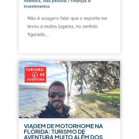
Aventura
,
vida pessoal
/
Finanças e
Investimentos
Não é exagero falar que o esporte me
levou a muitos lugares, no sentido
figurado…
VIAGEM DE MOTORHOME NA
FLÓRIDA: TURISMO DE
AVENTURA MUITO ALÉM DOS