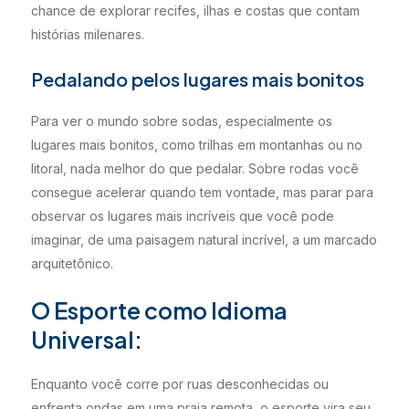
chance de explorar recifes, ilhas e costas que contam
histórias milenares.
Pedalando pelos lugares mais bonitos
Para ver o mundo sobre sodas, especialmente os
lugares mais bonitos, como trilhas em montanhas ou no
litoral, nada melhor do que pedalar. Sobre rodas você
consegue acelerar quando tem vontade, mas parar para
observar os lugares mais incríveis que você pode
imaginar, de uma paisagem natural incrível, a um marcado
arquitetônico.
O Esporte como Idioma
Universal:
Enquanto você corre por ruas desconhecidas ou
enfrenta ondas em uma praia remota, o esporte vira seu