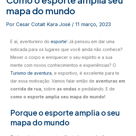
mapa do mundo
Por
Cesar Cotait Kara José
/
11 março, 2023
E aí, aventureiro do
esporte
! Já pensou em dar uma
esticada para os lugares que você ainda não conhece?
Mexer o corpo e enriquecer o seu espírito e a sua
mente com novos conhecimentos e experiências? O
Turismo de aventura
, e esportivo, é excelente para te
dar essa motivação. Vamos falar então de
aventuras em
corrida de rua,
sobre
as ondas
e pedalando. E de
como o esporte amplia seu mapa do mundo!
Porque o esporte amplia o seu
mapa do mundo