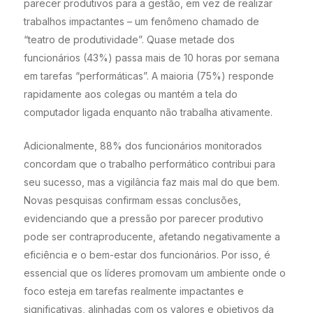
parecer produtivos para a gestão, em vez de realizar
trabalhos impactantes – um fenômeno chamado de
“teatro de produtividade”. Quase metade dos
funcionários (43%) passa mais de 10 horas por semana
em tarefas “performáticas”. A maioria (75%) responde
rapidamente aos colegas ou mantém a tela do
computador ligada enquanto não trabalha ativamente.
Adicionalmente, 88% dos funcionários monitorados
concordam que o trabalho performático contribui para
seu sucesso, mas a vigilância faz mais mal do que bem.
Novas pesquisas confirmam essas conclusões,
evidenciando que a pressão por parecer produtivo
pode ser contraproducente, afetando negativamente a
eficiência e o bem-estar dos funcionários. Por isso, é
essencial que os líderes promovam um ambiente onde o
foco esteja em tarefas realmente impactantes e
significativas, alinhadas com os valores e objetivos da