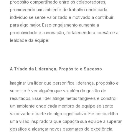
propósito compartilhado entre os colaboradores,
promovendo um ambiente de trabalho onde cada
indivíduo se sente valorizado e motivado a contribuir
para algo maior. Esse engajamento aumenta a
produtividade e a inovação, fortalecendo a coesão e a
lealdade da equipe.
A Tríade da Liderança, Propósito e Sucesso
Imaginar um líder que personifica liderança, propósito e
sucesso é ver alguém que vai além da gestão de
resultados. Esse líder atinge metas tangíveis e constrói
um ambiente onde cada membro da equipe se sente
valorizado e parte de algo significativo. Ele compartilha
uma visão inspiradora que capacita sua equipe a superar
desafios e alcançar novos patamares de excelência.