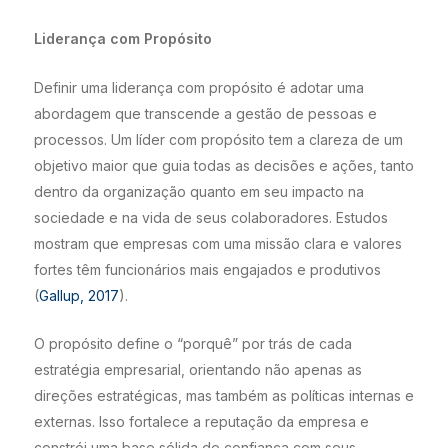
Liderança com Propósito
Definir uma liderança com propósito é adotar uma
abordagem que transcende a gestão de pessoas e
processos. Um líder com propósito tem a clareza de um
objetivo maior que guia todas as decisões e ações, tanto
dentro da organização quanto em seu impacto na
sociedade e na vida de seus colaboradores. Estudos
mostram que empresas com uma missão clara e valores
fortes têm funcionários mais engajados e produtivos
(
Gallup, 2017
).
O propósito define o “porquê” por trás de cada
estratégia empresarial, orientando não apenas as
direções estratégicas, mas também as políticas internas e
externas. Isso fortalece a reputação da empresa e
constrói uma base sólida de confiança com seus