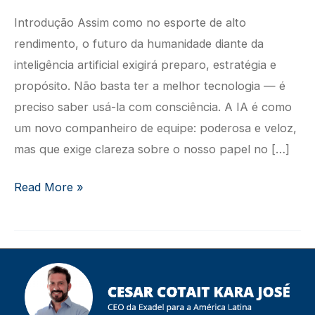
Introdução Assim como no esporte de alto
rendimento, o futuro da humanidade diante da
inteligência artificial exigirá preparo, estratégia e
propósito. Não basta ter a melhor tecnologia — é
preciso saber usá-la com consciência. A IA é como
um novo companheiro de equipe: poderosa e veloz,
mas que exige clareza sobre o nosso papel no […]
A
Read More »
Nova
Olimpíada
Humana:
Como
Treinar
a