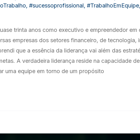
oTrabalho
,
#sucessoprofissional
,
#TrabalhoEmEquipe
uase trinta anos como executivo e empreendedor em 
rsas empresas dos setores financeiro, de tecnologia, i
rendi que a essência da liderança vai além das estrat
metas. A verdadeira liderança reside na capacidade de 
jar uma equipe em torno de um propósito