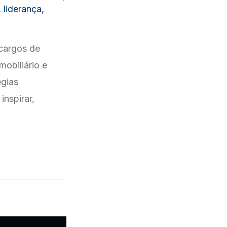
,
liderança
,
cargos de
mobiliário e
égias
inspirar,