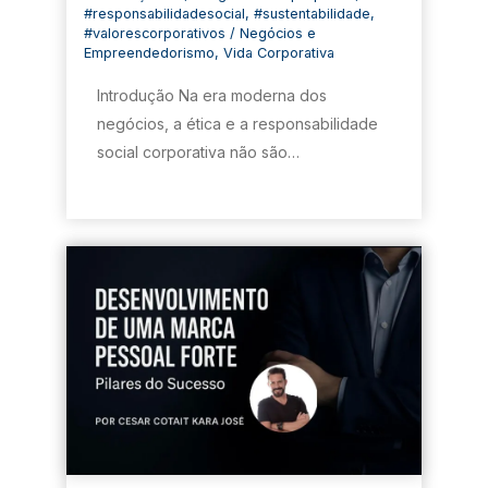
#responsabilidadesocial
,
#sustentabilidade
,
#valorescorporativos
/
Negócios e
Empreendedorismo
,
Vida Corporativa
Introdução Na era moderna dos
negócios, a ética e a responsabilidade
social corporativa não são…