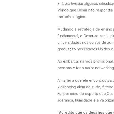
Embora tivesse algumas dificulda
Vendo que Cesar não respondia b
raciocínio lógico.
Mudando a estratégia de ensino 
fundamental, o Cesar se sentiu a
universidades nos cursos de admi
graduação nos Estados Unidos e
Ao embarcar na vida profissional
pessoas e ter o maior networking
A maneira que ele encontrou para
kickboxing além do surfe, futebol
Foi por meio do esporte que Cesar
liderança, humildade e a valoriz
“Acredito que os desafios que