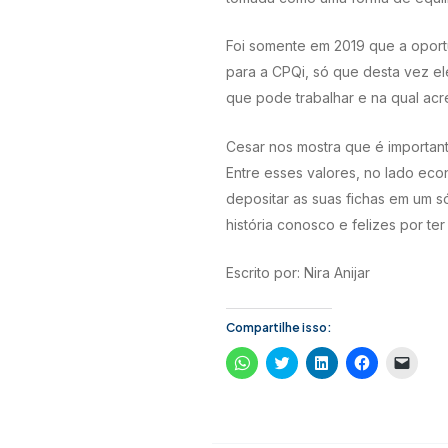
Foi somente em 2019 que a oportu
para a CPQi, só que desta vez ele
que pode trabalhar e na qual acr
Cesar nos mostra que é importante
Entre esses valores, no lado eco
depositar as suas fichas em um s
história conosco e felizes por te
Escrito por: Nira Anijar
Compartilhe isso:
C
C
C
C
C
l
l
l
l
l
i
i
i
i
i
q
q
q
q
q
u
u
u
u
u
e
e
e
e
e
p
p
p
p
p