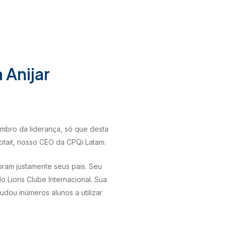
 Anijar
embro da liderança, só que desta
otait, nosso CEO da CPQi Latam.
oram justamente seus pais. Seu
o Lions Clube Internacional. Sua
udou inúmeros alunos a utilizar