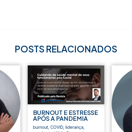
POSTS RELACIONADOS
BURNOUT E ESTRESSE
APÓS A PANDEMIA
burnout
,
COVID
,
liderança
,