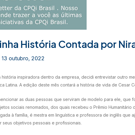
ha História Contada por Nira
/
13 outubro, 2022
história inspiradora dentro da empresa, decidi entrevistar outro m
a Latina. A edição deste mês contará a história de vida de Cesar C
 mencionar as duas pessoas que serviram de modelo para ele, que f
jetos sociais renomados, dos quais recebeu o Prêmio Humanitário d
ada à família, é mestra em linguística e professora de inglês que aj
r seus objetivos pessoais e profissionais.