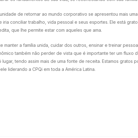
nidade de retornar ao mundo corporativo se apresentou mais uma v
 iria conciliar trabalho, vida pessoal e seus esportes. Ele está gr
edita, que lhe permite estar com aqueles que ama.
 manter a família unida, cuidar dos outros, ensinar e treinar pesso
nômico também não perder de vista que é importante ter um fluxo d
ó lugar, tendo assim mais de uma fonte de receita. Estamos gratos p
r ele liderando a CPQi em toda a América Latina.