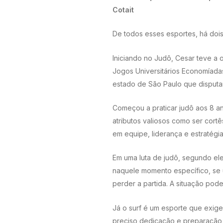
Cotait
De todos esses esportes, há dois
Iniciando no Judô, Cesar teve a 
Jogos Universitários Economíada
estado de São Paulo que disputam
Começou a praticar judô aos 8 an
atributos valiosos como ser cort
em equipe, liderança e estratégia
Em uma luta de judô, segundo el
naquele momento específico, se 
perder a partida. A situação pod
Já o surf é um esporte que exige
preciso dedicação e preparação fí