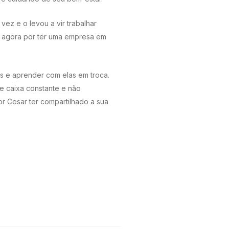
ez e o levou a vir trabalhar
ato agora por ter uma empresa em
as e aprender com elas em troca.
e caixa constante e não
or Cesar ter compartilhado a sua