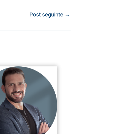
Post seguinte
→