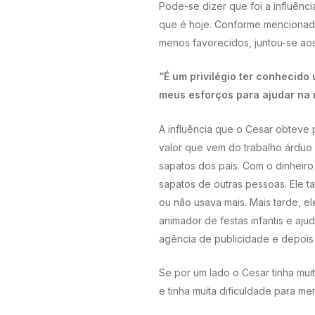
Pode-se dizer que foi a influênc
que é hoje. Conforme mencionado
menos favorecidos, juntou-se aos
“É um privilégio ter conhecido
meus esforços para ajudar na 
A influência que o Cesar obteve 
valor que vem do trabalho árduo
sapatos dos pais. Com o dinheir
sapatos de outras pessoas. Ele 
ou não usava mais. Mais tarde, e
animador de festas infantis e aj
agência de publicidade e depois 
Se por um lado o Cesar tinha mui
e tinha muita dificuldade para me