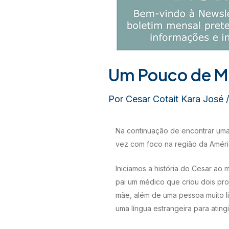
Um Pouco de Min
Por
Cesar Cotait Kara José
Na continuação de encontrar uma 
vez com foco na região da Améric
Iniciamos a história do Cesar ao
pai um médico que criou dois pro
mãe, além de uma pessoa muito lig
uma língua estrangeira para atingi