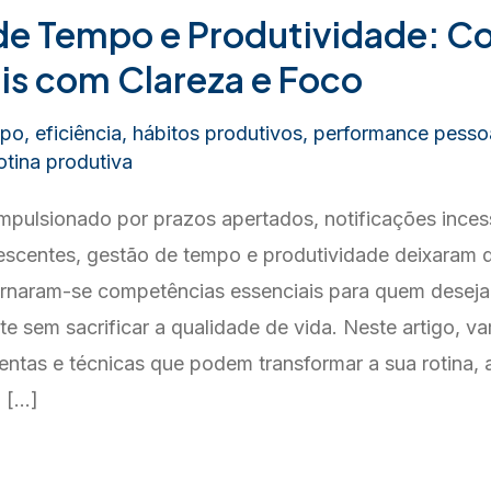
de Tempo e Produtividade: 
is com Clareza e Foco
mpo
,
eficiência
,
hábitos produtivos
,
performance pesso
otina produtiva
pulsionado por prazos apertados, notificações inces
escentes, gestão de tempo e produtividade deixaram d
tornaram-se competências essenciais para quem deseja
te sem sacrificar a qualidade de vida. Neste artigo, v
mentas e técnicas que podem transformar a sua rotina,
, […]