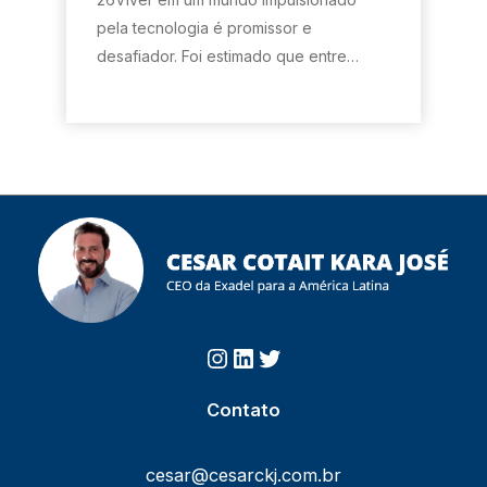
pela tecnologia é promissor e
desafiador. Foi estimado que entre…
Instagram
https://www.linkedin.com/in/cesarcotait/?originalSubdomai
Twitter
Contato
cesar@cesarckj.com.br