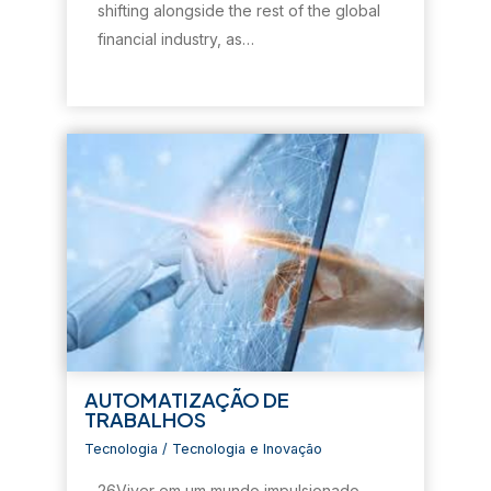
shifting alongside the rest of the global
financial industry, as…
AUTOMATIZAÇÃO DE
TRABALHOS
Tecnologia
/
Tecnologia e Inovação
26Viver em um mundo impulsionado