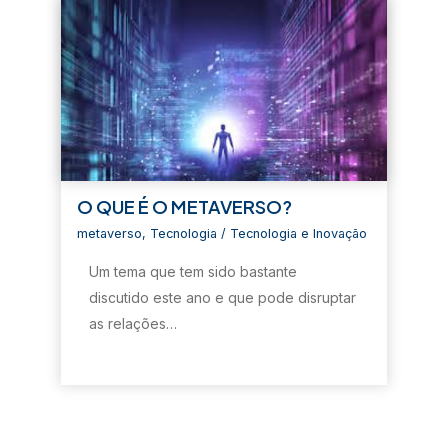
O QUE É O METAVERSO?
metaverso
,
Tecnologia
/
Tecnologia e Inovação
Um tema que tem sido bastante
discutido este ano e que pode disruptar
as relações…