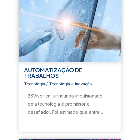
e
l
a
)
AUTOMATIZAÇÃO DE
TRABALHOS
Tecnologia
/
Tecnologia e Inovação
26Viver em um mundo impulsionado
pela tecnologia é promissor e
desafiador. Foi estimado que entre…